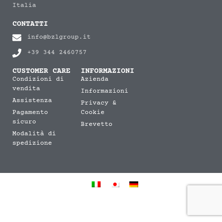
Italia
CONTATTI
info@bzlgroup.it
+39 344 2460757
CUSTOMER CARE
INFORMAZIONI
Condizioni di
Azienda
vendita
Informazioni
Assistenza
Privacy &
Pagamento
Cookie
sicuro
Brevetto
Modalità di
spedizione