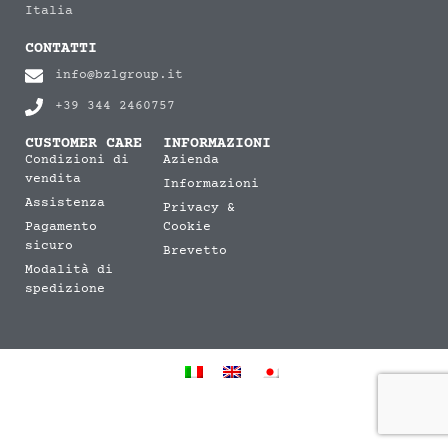
Italia
CONTATTI
info@bzlgroup.it
+39 344 2460757
CUSTOMER CARE
INFORMAZIONI
Condizioni di
Azienda
vendita
Informazioni
Assistenza
Privacy &
Pagamento
Cookie
sicuro
Brevetto
Modalità di
spedizione