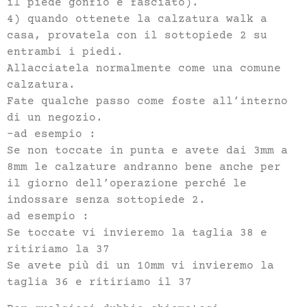
il piede gonfio e fasciato).
4) quando ottenete la calzatura walk a
casa, provatela con il sottopiede 2 su
entrambi i piedi.
Allacciatela normalmente come una comune
calzatura.
Fate qualche passo come foste all’interno
di un negozio.
-ad esempio :
Se non toccate in punta e avete dai 3mm a
8mm le calzature andranno bene anche per
il giorno dell’operazione perché le
indossare senza sottopiede 2.
ad esempio :
Se toccate vi invieremo la taglia 38 e
ritiriamo la 37
Se avete più di un 10mm vi invieremo la
taglia 36 e ritiriamo il 37