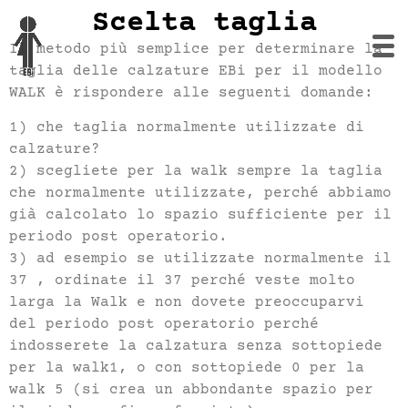
Scelta taglia
Il metodo più semplice per determinare la
taglia delle calzature EBi per il modello
WALK è rispondere alle seguenti domande:
1) che taglia normalmente utilizzate di
calzature?
2) scegliete per la walk sempre la taglia
che normalmente utilizzate, perché abbiamo
già calcolato lo spazio sufficiente per il
periodo post operatorio.
3) ad esempio se utilizzate normalmente il
37 , ordinate il 37 perché veste molto
larga la Walk e non dovete preoccuparvi
del periodo post operatorio perché
indosserete la calzatura senza sottopiede
per la walk1, o con sottopiede 0 per la
walk 5 (si crea un abbondante spazio per