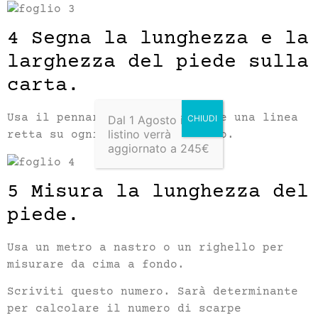
4 Segna la lunghezza e la
larghezza del piede sulla
carta.
Usa il pennarello per disegnare una linea
Dal 1 Agosto il
listino verrà
retta su ogni lato del contorno.
aggiornato a 245€
5 Misura la lunghezza del
piede.
Usa un metro a nastro o un righello per
misurare da cima a fondo.
Scriviti questo numero. Sarà determinante
per calcolare il numero di scarpe