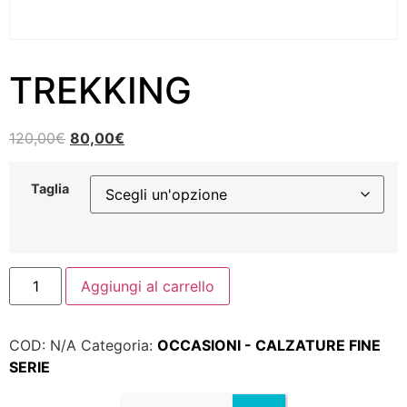
TREKKING
120,00
€
80,00
€
Taglia
Aggiungi al carrello
COD:
N/A
Categoria:
OCCASIONI - CALZATURE FINE
SERIE