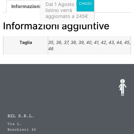
Dal 1 Agosto il
Informazioni aggiuntive
listino verrà
aggiornato a 245€
Informazioni aggiuntive
Taglia
35, 36, 37, 38, 39, 40, 41, 42, 43, 44, 45,
46
BZL S.R.L.
Via L.
Boschieri 45