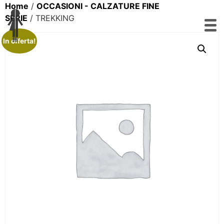
Home
/
OCCASIONI - CALZATURE FINE
SERIE
/ TREKKING
In offerta!