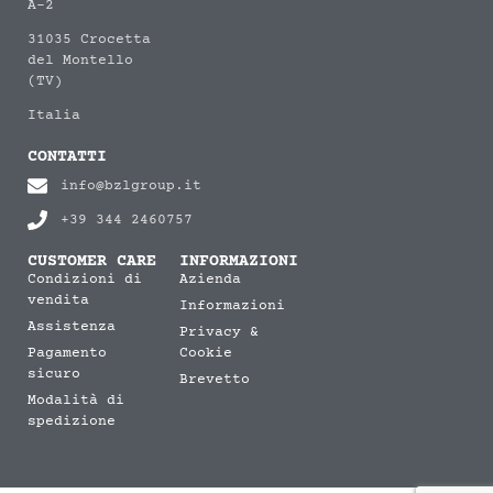
A-2
31035 Crocetta
del Montello
(TV)
Italia
CONTATTI
info@bzlgroup.it
+39 344 2460757
CUSTOMER CARE
INFORMAZIONI
Condizioni di
Azienda
vendita
Informazioni
Assistenza
Privacy &
Pagamento
Cookie
sicuro
Brevetto
Modalità di
spedizione