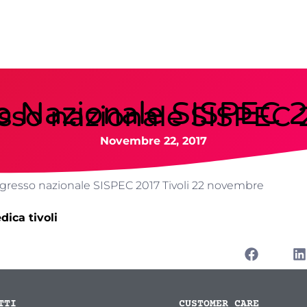
 Nazionale SISPEC 2
sso nazionale SISPEC 
Novembre 22, 2017
esso nazionale SISPEC 2017 Tivoli 22 novembre
TTI
CUSTOMER CARE