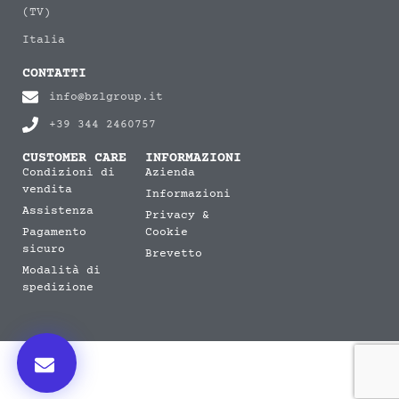
(TV)
Italia
CONTATTI
info@bzlgroup.it
+39 344 2460757
CUSTOMER CARE
INFORMAZIONI
Condizioni di
Azienda
vendita
Informazioni
Assistenza
Privacy &
Pagamento
Cookie
sicuro
Brevetto
Modalità di
spedizione