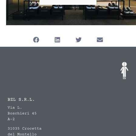
BZL S.R.L.
Via L.
Boschieri 45
A-2
31035 Crocetta
del Montello