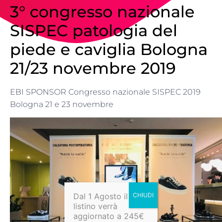
3° congresso nazionale
SISPEC patologia del
piede e caviglia Bologna
21/23 novembre 2019
EBI SPONSOR Congresso nazionale SISPEC 2019
Bologna 21 e 23 novembre
Dal 1 Agosto il
listino verrà
aggiornato a 245€