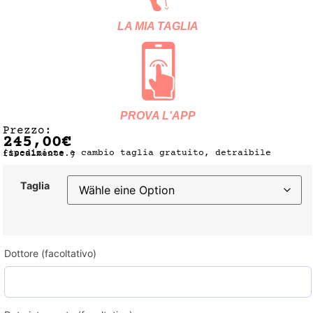
LA MIA TAGLIA
PROVA L'APP
Prezzo:
245,00
€
(spedizione e cambio taglia gratuito, detraibile fiscalmente.)
Taglia
Dottore (facoltativo)