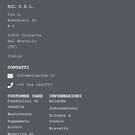
BZL S.R.L.
Via L.
Boschieri 45
A-2
31035 Crocetta
del Montello
(TV)
Italia
CONTATTI
info@bzlgroup.it
+39 344 2460757
CUSTOMER CARE
INFORMAZIONI
Condizioni di
Azienda
vendita
Informazioni
Assistenza
Privacy &
Pagamento
Cookie
sicuro
Brevetto
Modalità di