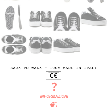
BACK TO WALK – 100% MADE IN ITALY
INFORMAZIONI