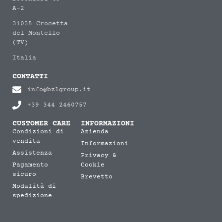
A-2
31035 Crocetta
del Montello
(TV)
Italia
CONTATTI
info@bzlgroup.it
+39 344 2460757
CUSTOMER CARE
INFORMAZIONI
Condizioni di
Azienda
vendita
Informazioni
Assistenza
Privacy &
Pagamento
Cookie
sicuro
Brevetto
Modalità di
spedizione