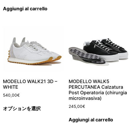
Aggiungi al carrello
MODELLO WALK21 3D –
MODELLO WALK5
WHITE
PERCUTANEA Calzatura
Post Operatoria (chirurgia
540,00
€
microinvasiva)
245,00
€
オプションを選択
Aggiungi al carrello