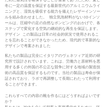
ために通気性を確保することが重要であったため、夏と
冬に一定の温度を保証する最新世代のアルミニウムライ
ニングと、湿気を吸収する能力を備えたレザーインソー
ルを組み合わせました。 独立気泡材料がない3Dインソ
ールは、圧縮中の足の自然なポンピングのおかげで、各
ステップで変化する空気の継続的な再生を保証します。
デザイン この製品は日常の社会的状況で使用されるこ
とを忘れることができなかったため、現代的で革新的な
デザインで考案されました
私たちの製品は完全にイタリアのヴェネツィア近郊の研
究所で設計されています。これは、労働力と原材料を悪
用する多くの外国の不公正な競争に対する地域の製造技
術の高品質を保証するものです。当社の製品は寿命が保
証されており、ラボで再調整して長期にわたって利用す
ることができます。

これらすべての内容の靴を作るにはどうすればよいです
か？
